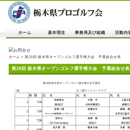
ホーム
基本理念
事務局及び組織
活動内
ホーム
> 第28回 栃木県オープンゴルフ選手権大会 予選組合せ表
第28回 栃木県オープンゴルフ選手権大会 予選組合せ表