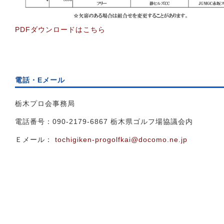
PDFダウンロードはこちら
電話・Eメール
栃木プロ会事務局
電話番号：090-2179-6867 栃木県ゴルフ場協議会内
Ｅメール：
tochigiken-progolfkai@docomo.ne.jp